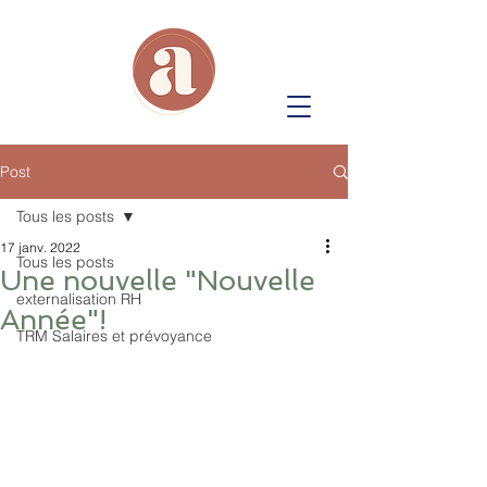
Post
Tous les posts
17 janv. 2022
Tous les posts
Une nouvelle "Nouvelle
externalisation RH
Année"!
TRM Salaires et prévoyance