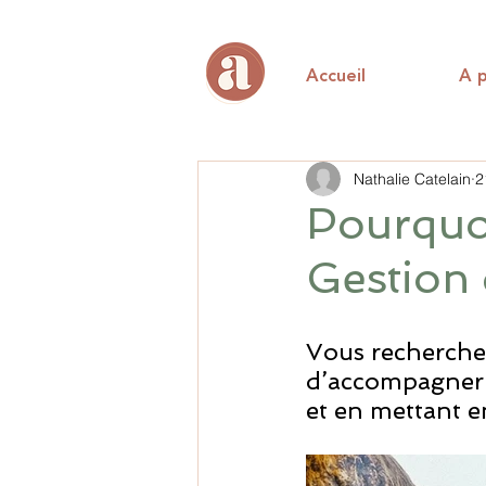
Accueil
A 
Nathalie Catelain
2
Pourquoi
Gestion
Vous recherchez
d’accompagner 
et en mettant en