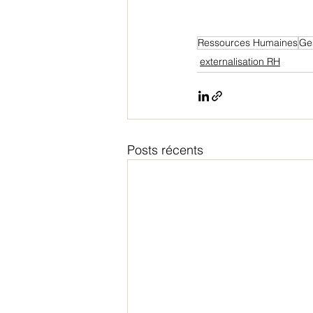
Ressources Humaines
Ge
externalisation RH
Posts récents