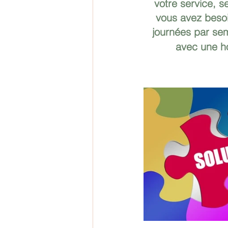
votre service, s
vous avez besoi
journées par sem
avec une ho