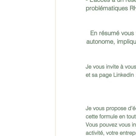
problématiques R
En résumé vous v
autonome, impliqu
Je vous invite à vous
et sa page Linkedin :
Je vous propose d’éc
cette formule en to
Vous pouvez vous ins
activité, votre entre