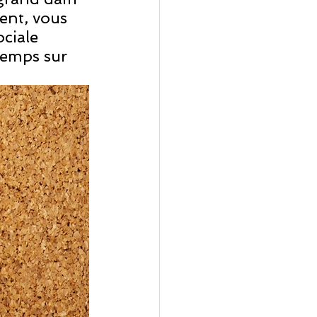
ent, vous 
ciale 
temps sur 