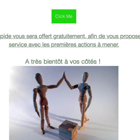
Click Me
pide vous sera offert gratuitement, afin de vous propose
service avec les premières actions à mener.
A très bientôt à vos côtés ! 