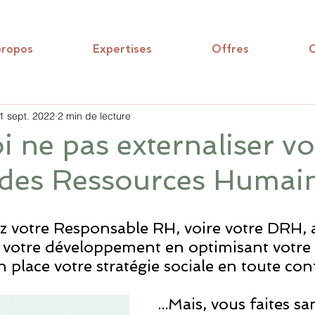
propos
Expertises
Offres
C
1 sept. 2022
2 min de lecture
 ne pas externaliser vo
 des Ressources Humain
 votre Responsable RH, voire votre DRH, a
votre développement en optimisant votre 
 place votre stratégie sociale en toute conf
...Mais, vous faites s