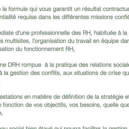
la formule qui vous garantit un résultat contractu
entialité requise dans les différentes missions confi
médiate d’une professionnelle des RH, habituée à la
 multisites, l’organisation du travail en équipe da
isation du fonctionnement RH,
à la gestion des conflits, aux situations de crise q
 
estations en matière de définition de la stratégie et
fonction de vos objectifs, vos besoins, quelle que s
, 
au social bien étayé qui pourra faciliter la gestion