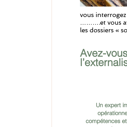
vous interrogez 
……….et vous ave
les dossiers « so
Avez-vous
l’externali
Un expert i
opérationne
compétences et 