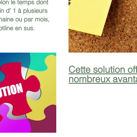
elon le temps dont 
n d’ 1 à plusieurs 
aine ou par mois, 
tline en sus.
Cette solution of
nombreux avanta