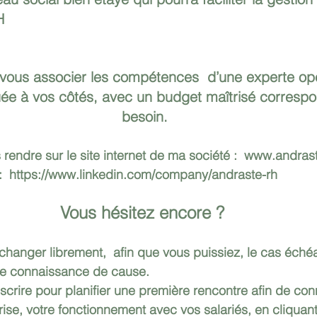
H
ous associer les compétences  d’une experte opér
ée à vos côtés, avec un budget maîtrisé correspo
besoin.
 rendre sur le site internet de ma société :  
www.andraste
  
https://www.linkedin.com/company/andraste-rh
Vous hésitez encore ? 
hanger librement,  afin que vous puissiez, le cas échéa
ute connaissance de cause. 
crire pour planifier une première rencontre afin de conn
prise, votre fonctionnement avec vos salariés, en cliquan