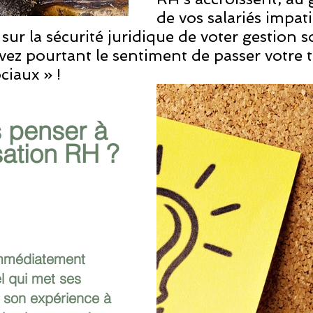
de vos salariés impati
sur la sécurité juridique de voter gestion so
z pourtant le sentiment de passer votre 
ciaux » ! 
 penser à 
sation RH ? 
mmédiatement 
l qui met ses 
son expérience à 