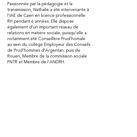
Passionnée par la pédagogie et la
transmission, Nathalie a été intervenante à
l’IAE de Caen en licence professionnelle
RH pendant 6 années. Elle dispose
également d’un important réseau de
relations en matière sociale, puisqu’elle a
notamment été Conseillère Prud’homale
au sein du collège Employeur des Conseils
de Prud’hommes d’Argentan, puis de
Rouen, Membre de la commission sociale
FNTR et Membre de l’ANDRH.
134 route de Caen, 14240
Caumont l’éventé, France