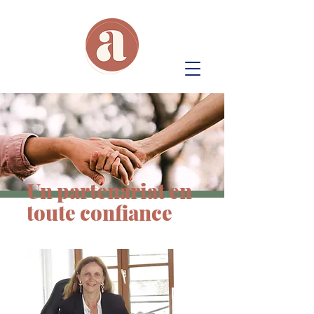
Un partenariat en
toute confiance