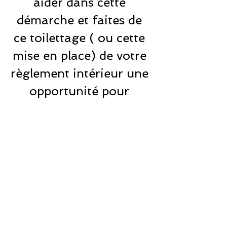
aider dans cette 
démarche et faites de 
ce toilettage ( ou cette 
mise en place) de votre 
règlement intérieur une 
opportunité pour 
améliorer votre gestion 
sociale !
Voir tout
Posts récents