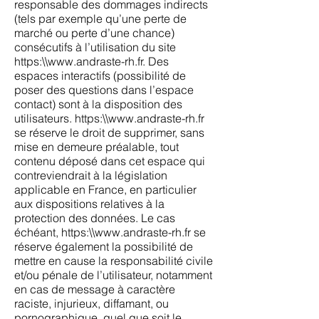
responsable des dommages indirects
(tels par exemple qu’une perte de
marché ou perte d’une chance)
consécutifs à l’utilisation du site
https:\\
www.andraste-rh.fr
. Des
espaces interactifs (possibilité de
poser des questions dans l’espace
contact) sont à la disposition des
utilisateurs. https:\\
www.andraste-rh.fr
se réserve le droit de supprimer, sans
mise en demeure préalable, tout
contenu déposé dans cet espace qui
contreviendrait à la législation
applicable en France, en particulier
aux dispositions relatives à la
protection des données. Le cas
échéant, https:\\
www.andraste-rh.fr
se
réserve également la possibilité de
mettre en cause la responsabilité civile
et/ou pénale de l’utilisateur, notamment
en cas de message à caractère
raciste, injurieux, diffamant, ou
pornographique, quel que soit le