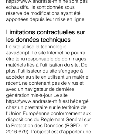
https:\\
www.andraste-rh.fr
ne sont pas
exhaustifs. Ils sont donnés sous
réserve de modifications ayant été
apportées depuis leur mise en ligne.
Limitations contractuelles sur
les données techniques
Le site utilise la technologie
JavaScript. Le site Internet ne pourra
être tenu responsable de dommages
matériels liés à l’utilisation du site. De
plus, l’utilisateur du site s’engage à
accéder au site en utilisant un matériel
récent, ne contenant pas de virus et
avec un navigateur de dernière
génération mis-à-jour Le site
https:\\
www.andraste-rh.fr
est hébergé
chez un prestataire sur le territoire de
l’Union Européenne conformément aux
dispositions du Règlement Général sur
la Protection des Données (RGPD : n°
2016-679)
. L’objectif est d’apporter une