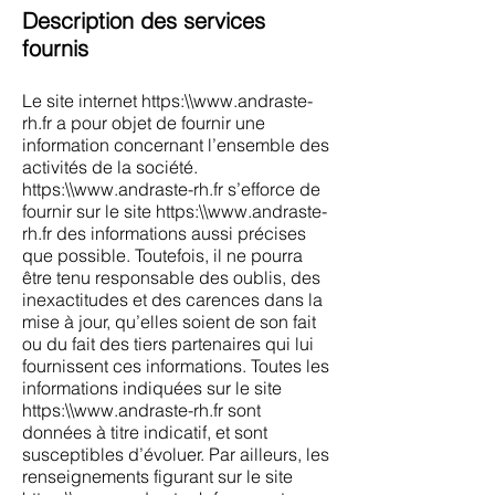
Description des services
fournis
Le site internet https:\\
www.andraste-
rh.fr
a pour objet de fournir une
information concernant l’ensemble des
activités de la société.
https:\\
www.andraste-rh.fr
s’efforce de
fournir sur le site https:\\
www.andraste-
rh.fr
des informations aussi précises
que possible. Toutefois, il ne pourra
être tenu responsable des oublis, des
inexactitudes et des carences dans la
mise à jour, qu’elles soient de son fait
ou du fait des tiers partenaires qui lui
fournissent ces informations. Toutes les
informations indiquées sur le site
https:\\
www.andraste-rh.fr
sont
données à titre indicatif, et sont
susceptibles d’évoluer. Par ailleurs, les
renseignements figurant sur le site