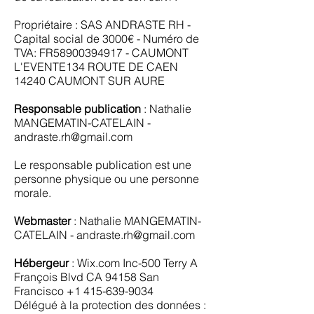
Propriétaire : SAS ANDRASTE RH -
Capital social de 3000€ - Numéro de
TVA: FR58900394917 - CAUMONT
L'EVENTE134 ROUTE DE CAEN
14240 CAUMONT SUR AURE
Responsable publication
: Nathalie
MANGEMATIN-CATELAIN -
andraste.rh@gmail.com
Le responsable publication est une
personne physique ou une personne
morale.
Webmaster
: Nathalie MANGEMATIN-
CATELAIN -
andraste.rh@gmail.com
Hébergeur
: Wix.com Inc-500 Terry A
François Blvd CA 94158 San
Francisco
+1 415-639-9034
Délégué à la protection des données :