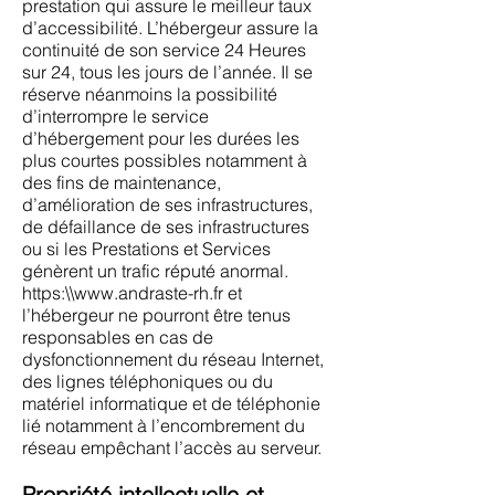
prestation qui assure le meilleur taux
d’accessibilité. L’hébergeur assure la
continuité de son service 24 Heures
sur 24, tous les jours de l’année. Il se
réserve néanmoins la possibilité
d’interrompre le service
d’hébergement pour les durées les
plus courtes possibles notamment à
des fins de maintenance,
d’amélioration de ses infrastructures,
de défaillance de ses infrastructures
ou si les Prestations et Services
génèrent un trafic réputé anormal.
https:\\
www.andraste-rh.fr
et
l’hébergeur ne pourront être tenus
responsables en cas de
dysfonctionnement du réseau Internet,
des lignes téléphoniques ou du
matériel informatique et de téléphonie
lié notamment à l’encombrement du
réseau empêchant l’accès au serveur.
Propriété intellectuelle et