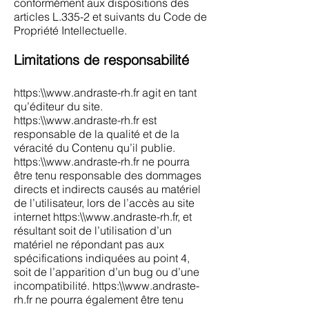
conformément aux dispositions des
articles L.335-2 et suivants du Code de
Propriété Intellectuelle.
Limitations de responsabilité
https:\\
www.andraste-rh.fr
agit en tant
qu’éditeur du site.
https:\\
www.andraste-rh.fr
est
responsable de la qualité et de la
véracité du Contenu qu’il publie.
https:\\
www.andraste-rh.fr
ne pourra
être tenu responsable des dommages
directs et indirects causés au matériel
de l’utilisateur, lors de l’accès au site
internet https:\\
www.andraste-rh.fr
, et
résultant soit de l’utilisation d’un
matériel ne répondant pas aux
spécifications indiquées au point 4,
soit de l’apparition d’un bug ou d’une
incompatibilité. https:\\
www.andraste-
rh.fr
ne pourra également être tenu