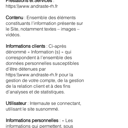
Prestations et Services
:
https:\\
www.andraste-rh.fr
Contenu
: Ensemble des éléments
constituants l’information présente sur
le Site, notamment textes – images –
vidéos.
Informations clients
: Ci-après
dénommé « Information (s) » qui
correspondent à l’ensemble des
données personnelles susceptibles
d’être détenues par
https:\\
www.andraste-rh.fr
pour la
gestion de votre compte, de la gestion
de la relation client et à des fins
d’analyses et de statistiques.
Utilisateur
: Internaute se connectant,
utilisant le site susnommé.
Informations personnelles
: « Les
informations qui permettent, sous