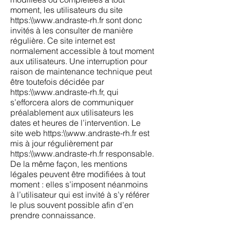
moment, les utilisateurs du site
https:\\
www.andraste-rh.fr
sont donc
invités à les consulter de manière
régulière. Ce site internet est
normalement accessible à tout moment
aux utilisateurs. Une interruption pour
raison de maintenance technique peut
être toutefois décidée par
https:\\
www.andraste-rh.fr
, qui
s’efforcera alors de communiquer
préalablement aux utilisateurs les
dates et heures de l’intervention. Le
site web https:\\
www.andraste-rh.fr
est
mis à jour régulièrement par
https:\\
www.andraste-rh.fr
responsable.
De la même façon, les mentions
légales peuvent être modifiées à tout
moment : elles s’imposent néanmoins
à l’utilisateur qui est invité à s’y référer
le plus souvent possible afin d’en
prendre connaissance.