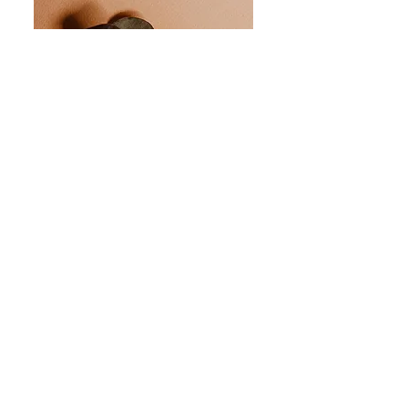
Pour aller plus loin :
Une offre de solution sur-mesure et
adaptée à vos besoins peut
également vous être proposée.