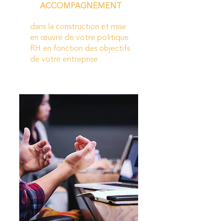
ACCOMPAGNEMENT
dans la construction et mise
en œuvre de votre politique
RH en fonction des objectifs
de votre entreprise