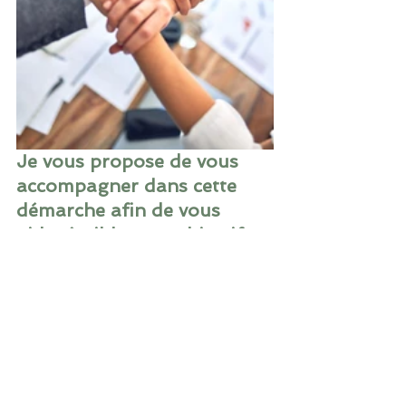
Je vous propose de vous 
accompagner dans cette 
démarche afin de vous 
aider à cibler vos objectifs, 
aborder et mener vos 
négociations en fonction de 
votre contexte, vos besoins 
et l’historique de votre 
entreprise et de gérer au 
mieux les risques éventuels 